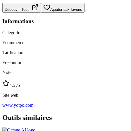
Découvrir l'outil
Ajouter aux favoris
Informations
Catégorie
Ecommerce
Tarification
Freemium
Note
4.5
/5
Site web
www.yotpo.com
Outils similaires