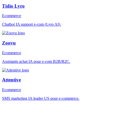
Tidio Lyro
Ecommerce
Chatbot IA support e-com (Lyro AI).
Zoovu
Ecommerce
Assistants achat IA pour e-com B2B/B2C.
Attentive
Ecommerce
SMS marketing IA leader US pour e-commerce.