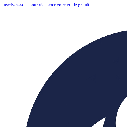
Inscrivez-vous pour récupérer votre guide gratuit