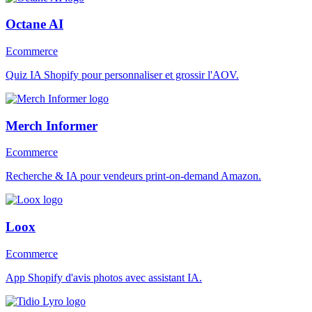
Octane AI
Ecommerce
Quiz IA Shopify pour personnaliser et grossir l'AOV.
Merch Informer
Ecommerce
Recherche & IA pour vendeurs print-on-demand Amazon.
Loox
Ecommerce
App Shopify d'avis photos avec assistant IA.