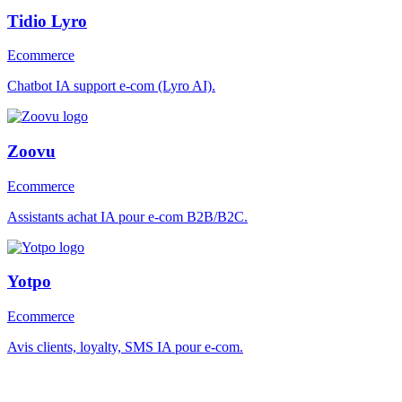
Tidio Lyro
Ecommerce
Chatbot IA support e-com (Lyro AI).
Zoovu
Ecommerce
Assistants achat IA pour e-com B2B/B2C.
Yotpo
Ecommerce
Avis clients, loyalty, SMS IA pour e-com.