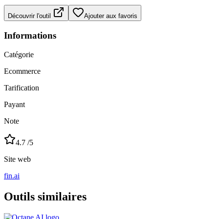
Découvrir l'outil
Ajouter aux favoris
Informations
Catégorie
Ecommerce
Tarification
Payant
Note
4.7
/5
Site web
fin.ai
Outils similaires