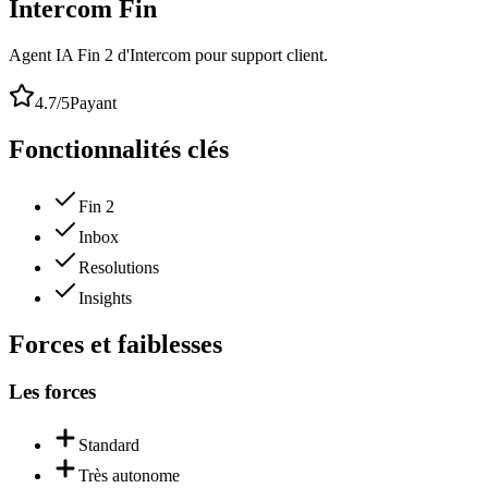
Intercom Fin
Agent IA Fin 2 d'Intercom pour support client.
4.7
/5
Payant
Fonctionnalités clés
Fin 2
Inbox
Resolutions
Insights
Forces et faiblesses
Les forces
Standard
Très autonome