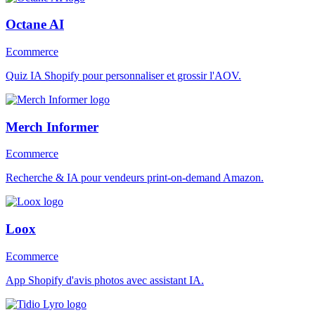
Octane AI
Ecommerce
Quiz IA Shopify pour personnaliser et grossir l'AOV.
Merch Informer
Ecommerce
Recherche & IA pour vendeurs print-on-demand Amazon.
Loox
Ecommerce
App Shopify d'avis photos avec assistant IA.