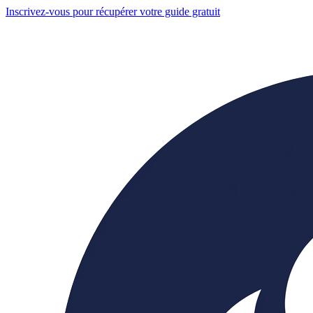
Inscrivez-vous pour récupérer votre guide gratuit