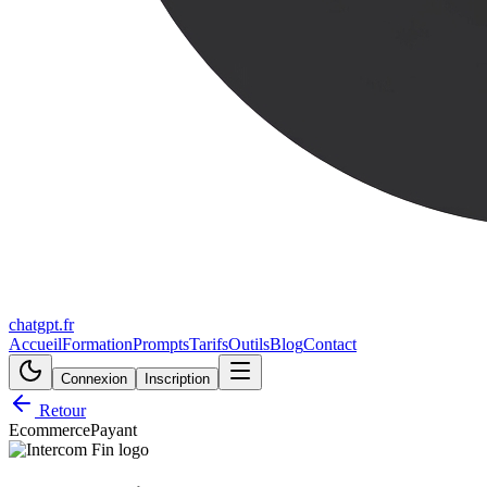
chatgpt.fr
Accueil
Formation
Prompts
Tarifs
Outils
Blog
Contact
Connexion
Inscription
Retour
Ecommerce
Payant