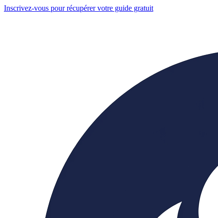
Inscrivez-vous pour récupérer votre guide gratuit