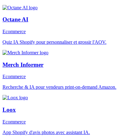
Octane AI
Ecommerce
Quiz IA Shopify pour personnaliser et grossir l'AOV.
Merch Informer
Ecommerce
Recherche & IA pour vendeurs print-on-demand Amazon.
Loox
Ecommerce
App Shopify d'avis photos avec assistant IA.