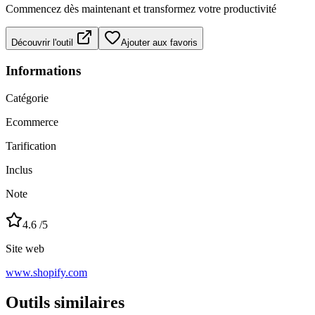
Commencez dès maintenant et transformez votre productivité
Découvrir l'outil
Ajouter aux favoris
Informations
Catégorie
Ecommerce
Tarification
Inclus
Note
4.6
/5
Site web
www.shopify.com
Outils similaires