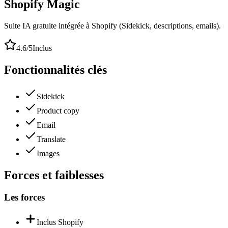
Shopify Magic
Suite IA gratuite intégrée à Shopify (Sidekick, descriptions, emails).
4.6
/5
Inclus
Fonctionnalités clés
Sidekick
Product copy
Email
Translate
Images
Forces et faiblesses
Les forces
Inclus Shopify