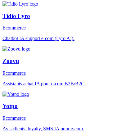
Tidio Lyro
Ecommerce
Chatbot IA support e-com (Lyro AI).
Zoovu
Ecommerce
Assistants achat IA pour e-com B2B/B2C.
Yotpo
Ecommerce
Avis clients, loyalty, SMS IA pour e-com.