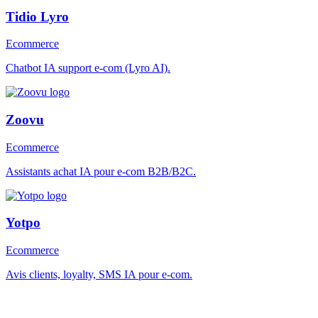
Tidio Lyro
Ecommerce
Chatbot IA support e-com (Lyro AI).
Zoovu
Ecommerce
Assistants achat IA pour e-com B2B/B2C.
Yotpo
Ecommerce
Avis clients, loyalty, SMS IA pour e-com.