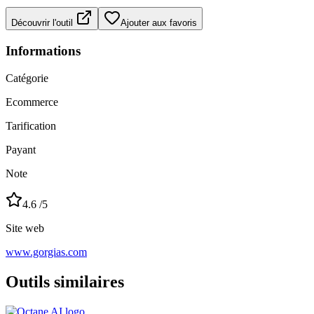
Découvrir l'outil
Ajouter aux favoris
Informations
Catégorie
Ecommerce
Tarification
Payant
Note
4.6
/5
Site web
www.gorgias.com
Outils similaires