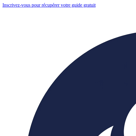
Inscrivez-vous pour récupérer votre guide gratuit