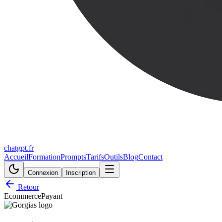
chatgpt.fr
Accueil
Formation
Prompts
Tarifs
Outils
Blog
Contact
Connexion
Inscription
Retour
Ecommerce
Payant