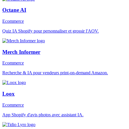
Octane AI
Ecommerce
Quiz IA Shopify pour personnaliser et grossir l'AOV.
Merch Informer
Ecommerce
Recherche & IA pour vendeurs print-on-demand Amazon.
Loox
Ecommerce
App Shopify d'avis photos avec assistant IA.