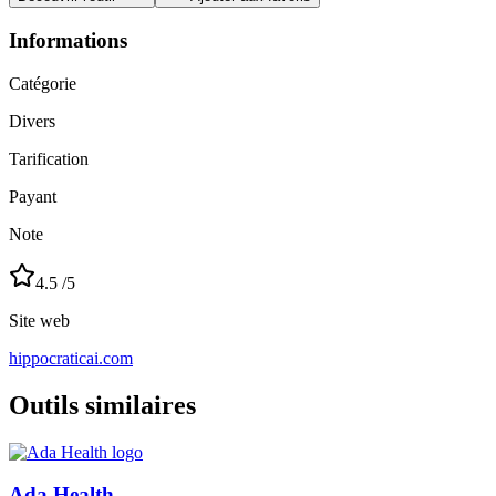
Informations
Catégorie
Divers
Tarification
Payant
Note
4.5
/5
Site web
hippocraticai.com
Outils similaires
Ada Health