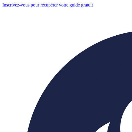
Inscrivez-vous pour récupérer votre guide gratuit