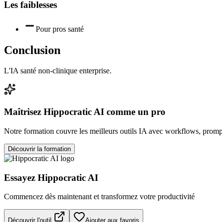
Les faiblesses
Pour pros santé
Conclusion
L'IA santé non-clinique enterprise.
Maîtrisez
Hippocratic AI
comme un pro
Notre formation couvre les meilleurs outils IA avec workflows, prompt
Découvrir la formation
Essayez
Hippocratic AI
Commencez dès maintenant et transformez votre productivité
Découvrir l'outil
Ajouter aux favoris