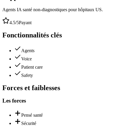
Agents IA santé non-diagnostiques pour hôpitaux US.
4.5
/5
Payant
Fonctionnalités clés
Agents
Voice
Patient care
Safety
Forces et faiblesses
Les forces
Pensé santé
Sécurité