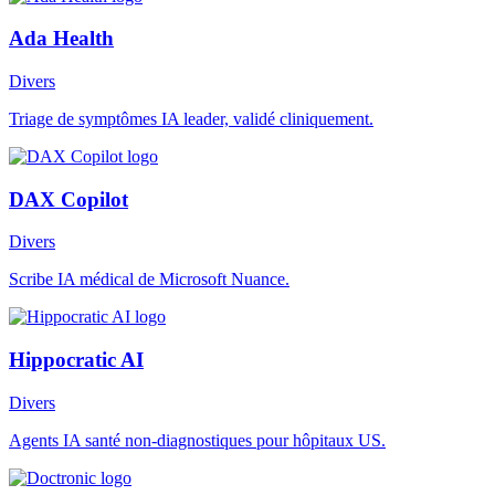
Ada Health
Divers
Triage de symptômes IA leader, validé cliniquement.
DAX Copilot
Divers
Scribe IA médical de Microsoft Nuance.
Hippocratic AI
Divers
Agents IA santé non-diagnostiques pour hôpitaux US.