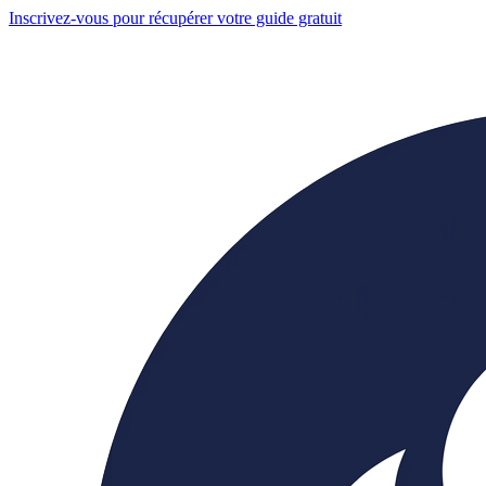
Inscrivez-vous pour récupérer votre guide gratuit