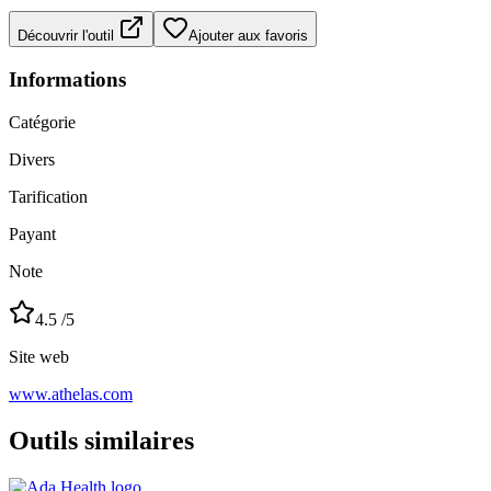
Découvrir l'outil
Ajouter aux favoris
Informations
Catégorie
Divers
Tarification
Payant
Note
4.5
/5
Site web
www.athelas.com
Outils similaires