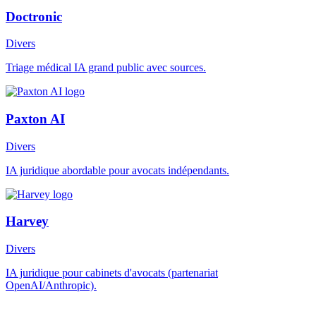
Doctronic
Divers
Triage médical IA grand public avec sources.
Paxton AI
Divers
IA juridique abordable pour avocats indépendants.
Harvey
Divers
IA juridique pour cabinets d'avocats (partenariat
OpenAI/Anthropic).