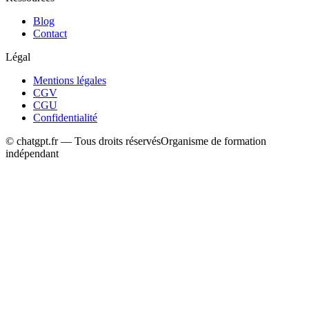
Blog
Contact
Légal
Mentions légales
CGV
CGU
Confidentialité
© chatgpt.fr — Tous droits réservés
Organisme de formation
indépendant