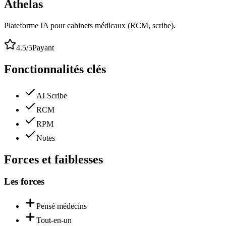
Athelas
Plateforme IA pour cabinets médicaux (RCM, scribe).
4.5
/5
Payant
Fonctionnalités clés
AI Scribe
RCM
RPM
Notes
Forces et faiblesses
Les forces
Pensé médecins
Tout-en-un