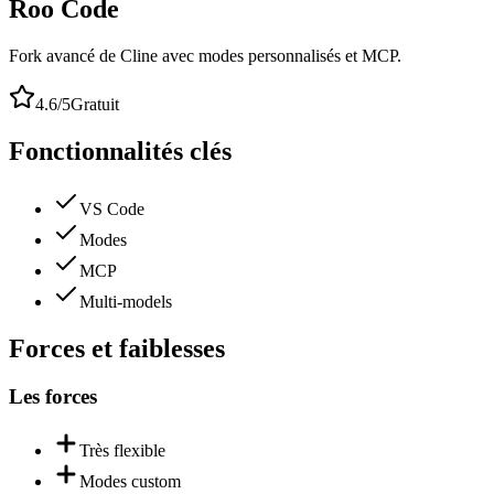
Roo Code
Fork avancé de Cline avec modes personnalisés et MCP.
4.6
/5
Gratuit
Fonctionnalités clés
VS Code
Modes
MCP
Multi-models
Forces et faiblesses
Les forces
Très flexible
Modes custom