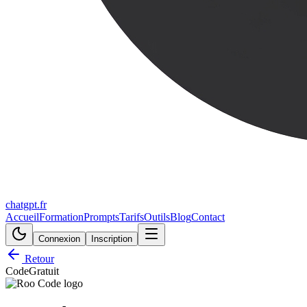
chatgpt.fr
Accueil
Formation
Prompts
Tarifs
Outils
Blog
Contact
Connexion
Inscription
Retour
Code
Gratuit