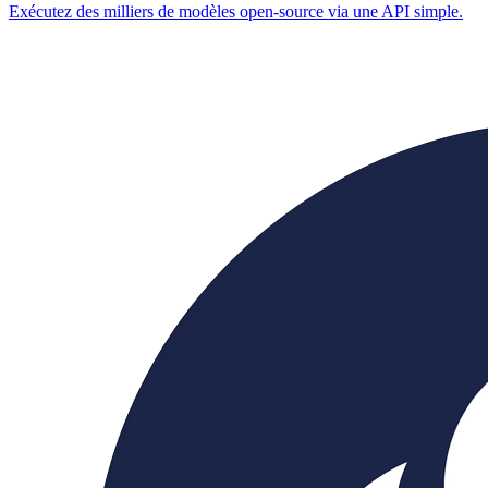
Exécutez des milliers de modèles open-source via une API simple.