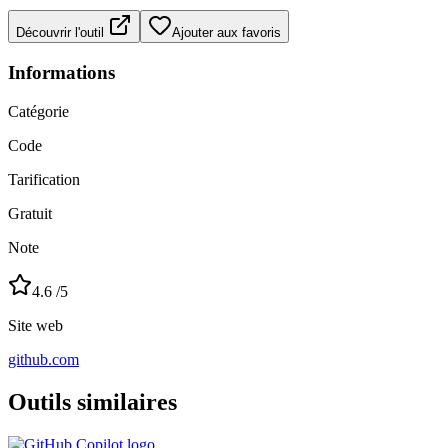
Découvrir l'outil
Ajouter aux favoris
Informations
Catégorie
Code
Tarification
Gratuit
Note
4.6
/5
Site web
github.com
Outils similaires