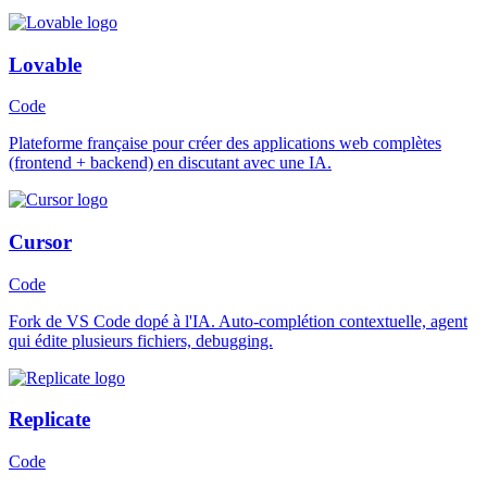
Lovable
Code
Plateforme française pour créer des applications web complètes
(frontend + backend) en discutant avec une IA.
Cursor
Code
Fork de VS Code dopé à l'IA. Auto-complétion contextuelle, agent
qui édite plusieurs fichiers, debugging.
Replicate
Code