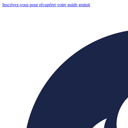
Inscrivez-vous pour récupérer votre guide gratuit