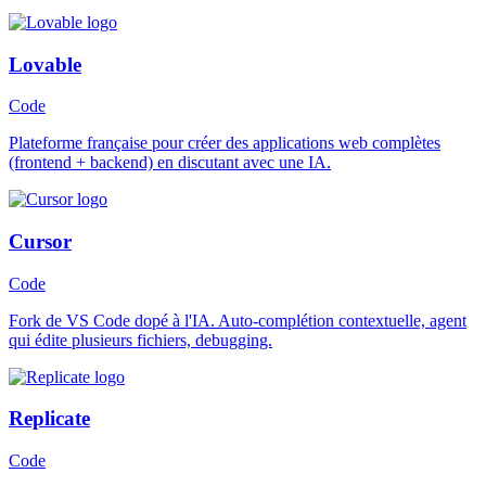
Lovable
Code
Plateforme française pour créer des applications web complètes
(frontend + backend) en discutant avec une IA.
Cursor
Code
Fork de VS Code dopé à l'IA. Auto-complétion contextuelle, agent
qui édite plusieurs fichiers, debugging.
Replicate
Code