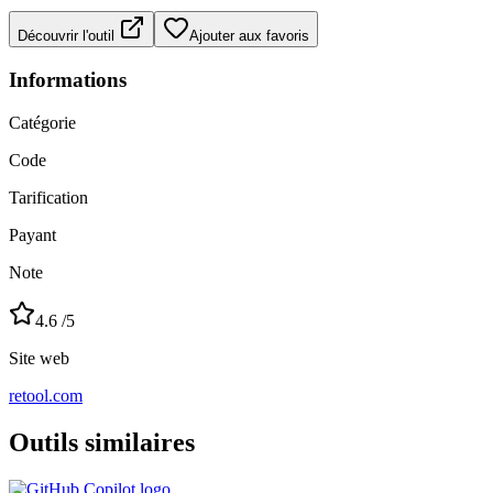
Découvrir l'outil
Ajouter aux favoris
Informations
Catégorie
Code
Tarification
Payant
Note
4.6
/5
Site web
retool.com
Outils similaires