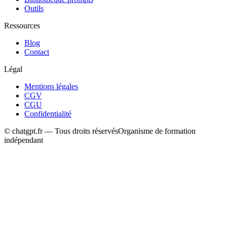
Outils
Ressources
Blog
Contact
Légal
Mentions légales
CGV
CGU
Confidentialité
© chatgpt.fr — Tous droits réservés
Organisme de formation
indépendant