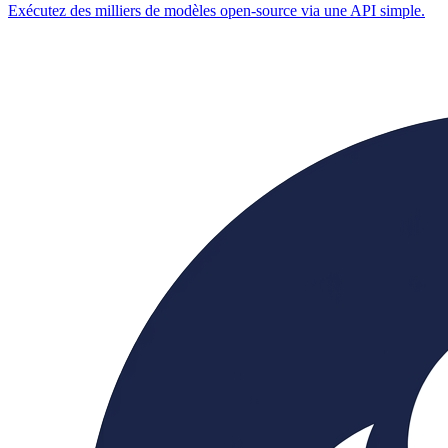
Exécutez des milliers de modèles open-source via une API simple.