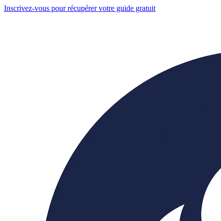
Inscrivez-vous pour récupérer votre guide gratuit