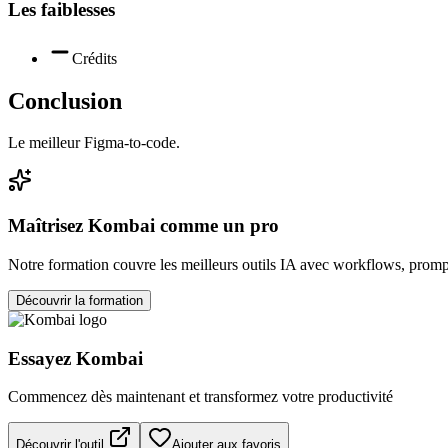
Les faiblesses
Crédits
Conclusion
Le meilleur Figma-to-code.
Maîtrisez
Kombai
comme un pro
Notre formation couvre les meilleurs outils IA avec workflows, prompt
Découvrir la formation
Essayez
Kombai
Commencez dès maintenant et transformez votre productivité
Découvrir l'outil
Ajouter aux favoris