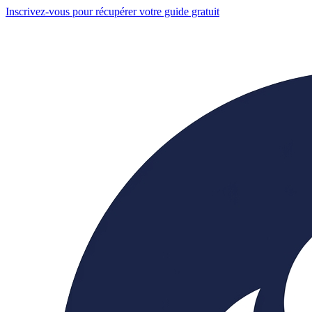
Inscrivez-vous pour récupérer votre guide gratuit