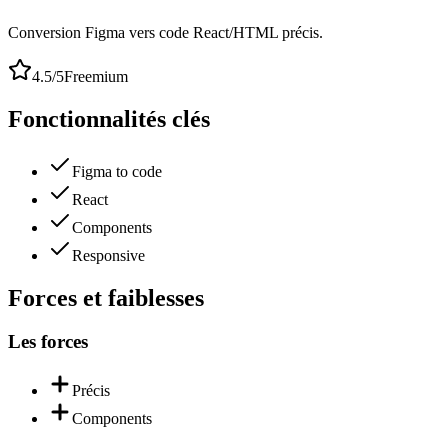
Conversion Figma vers code React/HTML précis.
4.5
/5
Freemium
Fonctionnalités clés
Figma to code
React
Components
Responsive
Forces et faiblesses
Les forces
Précis
Components