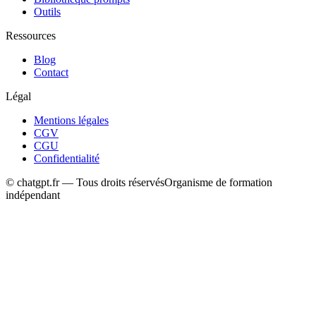
Outils
Ressources
Blog
Contact
Légal
Mentions légales
CGV
CGU
Confidentialité
© chatgpt.fr — Tous droits réservés
Organisme de formation
indépendant