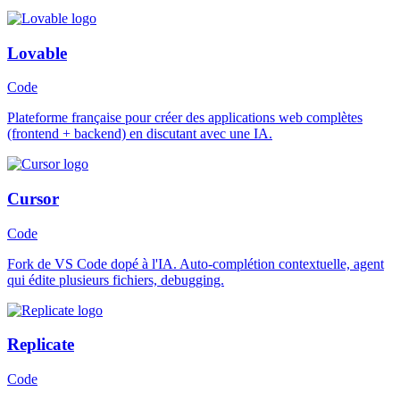
Lovable
Code
Plateforme française pour créer des applications web complètes
(frontend + backend) en discutant avec une IA.
Cursor
Code
Fork de VS Code dopé à l'IA. Auto-complétion contextuelle, agent
qui édite plusieurs fichiers, debugging.
Replicate
Code