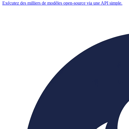
Exécutez des milliers de modèles open-source via une API simple.