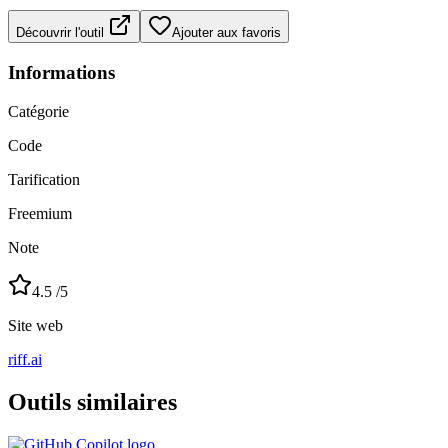
Découvrir l'outil
Ajouter aux favoris
Informations
Catégorie
Code
Tarification
Freemium
Note
4.5
/5
Site web
riff.ai
Outils similaires