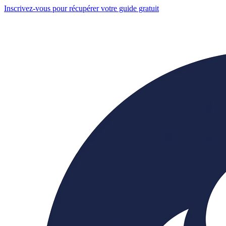
Inscrivez-vous pour récupérer votre guide gratuit