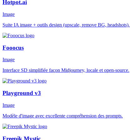
Hotpot.ai
Image
Suite IA image + outils design (upscale, remove BG, headshots).
Fooocus
Image
Interface SD simplifiée façon Midjourney, locale et open-source.
Playground v3
Image
Modèle d'image avec excellente compréhension des prompts.
Freepik Mystic