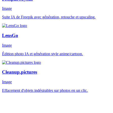
Image
Suite IA de Freepik avec génération, retouche et upscaling.
LensGo
Image
Édition photo IA et génération style anime/cartoon.
Cleanup.pictures
Image
Effacement d'objets indésirables sur photos en un clic.