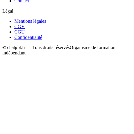
Contact
Légal
Mentions légales
CGV
CGU
Confidentialité
© chatgpt.fr — Tous droits réservés
Organisme de formation
indépendant