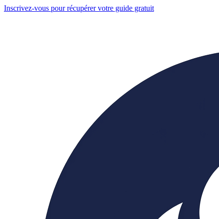
Inscrivez-vous pour récupérer votre guide gratuit