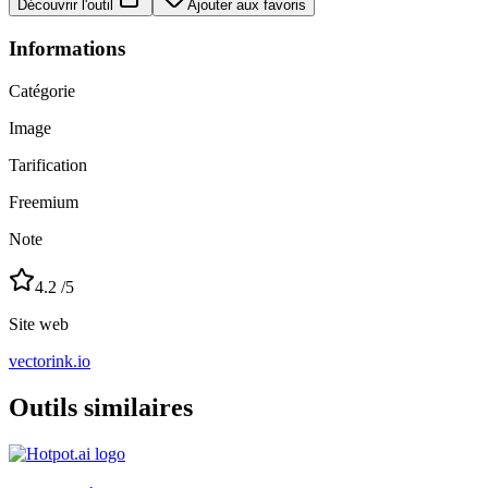
Découvrir l'outil
Ajouter aux favoris
Informations
Catégorie
Image
Tarification
Freemium
Note
4.2
/5
Site web
vectorink.io
Outils similaires