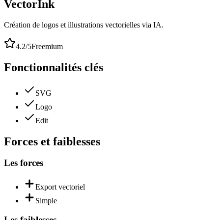
VectorInk
Création de logos et illustrations vectorielles via IA.
4.2
/5
Freemium
Fonctionnalités clés
SVG
Logo
Edit
Forces et faiblesses
Les forces
Export vectoriel
Simple
Les faiblesses