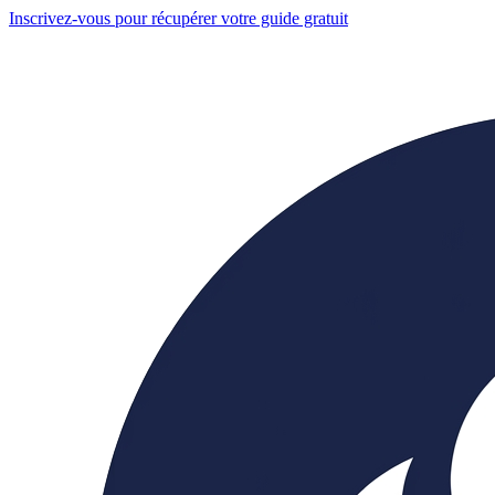
Inscrivez-vous pour récupérer votre guide gratuit