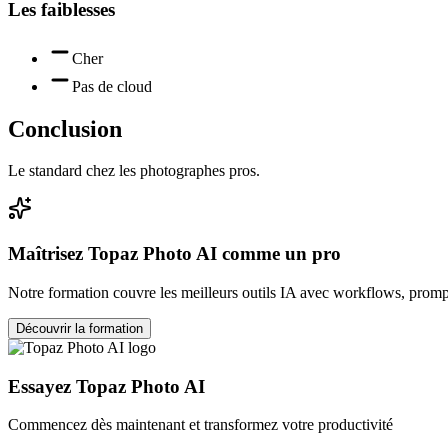
Les faiblesses
Cher
Pas de cloud
Conclusion
Le standard chez les photographes pros.
Maîtrisez
Topaz Photo AI
comme un pro
Notre formation couvre les meilleurs outils IA avec workflows, prompt
Découvrir la formation
Essayez
Topaz Photo AI
Commencez dès maintenant et transformez votre productivité