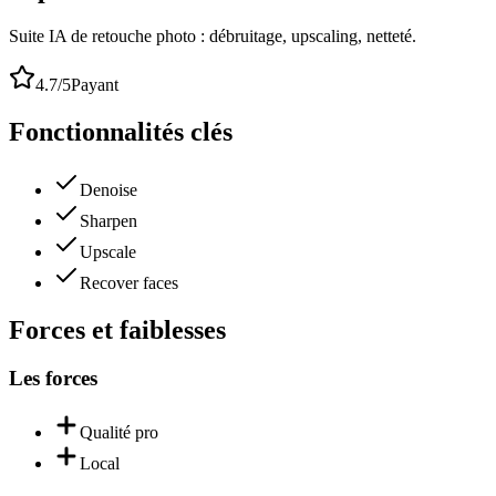
Suite IA de retouche photo : débruitage, upscaling, netteté.
4.7
/5
Payant
Fonctionnalités clés
Denoise
Sharpen
Upscale
Recover faces
Forces et faiblesses
Les forces
Qualité pro
Local