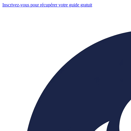
Inscrivez-vous pour récupérer votre guide gratuit