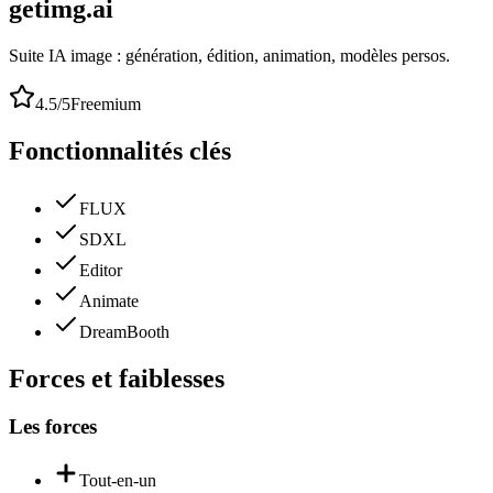
getimg.ai
Suite IA image : génération, édition, animation, modèles persos.
4.5
/5
Freemium
Fonctionnalités clés
FLUX
SDXL
Editor
Animate
DreamBooth
Forces et faiblesses
Les forces
Tout-en-un