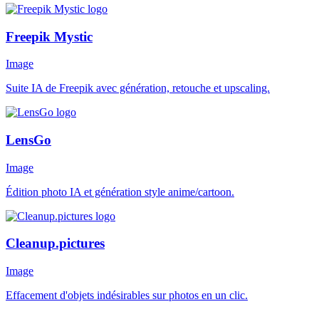
Freepik Mystic
Image
Suite IA de Freepik avec génération, retouche et upscaling.
LensGo
Image
Édition photo IA et génération style anime/cartoon.
Cleanup.pictures
Image
Effacement d'objets indésirables sur photos en un clic.