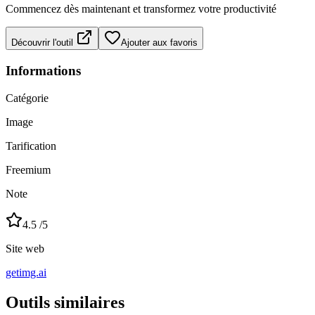
Commencez dès maintenant et transformez votre productivité
Découvrir l'outil
Ajouter aux favoris
Informations
Catégorie
Image
Tarification
Freemium
Note
4.5
/5
Site web
getimg.ai
Outils similaires