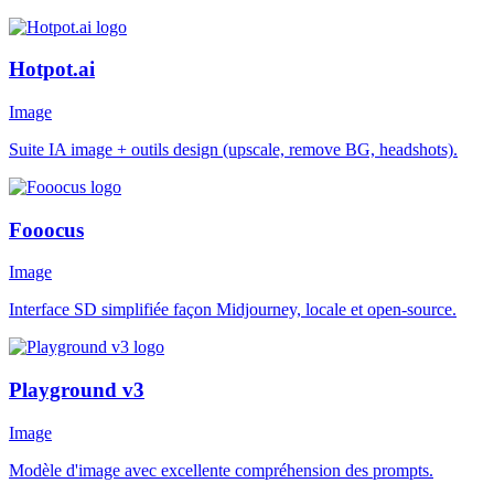
Hotpot.ai
Image
Suite IA image + outils design (upscale, remove BG, headshots).
Fooocus
Image
Interface SD simplifiée façon Midjourney, locale et open-source.
Playground v3
Image
Modèle d'image avec excellente compréhension des prompts.