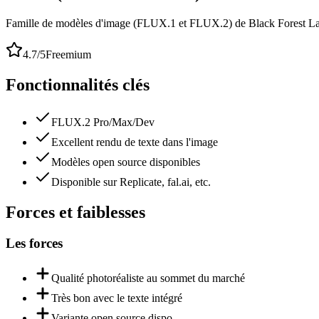
Famille de modèles d'image (FLUX.1 et FLUX.2) de Black Forest Labs, 
4.7
/5
Freemium
Fonctionnalités clés
FLUX.2 Pro/Max/Dev
Excellent rendu de texte dans l'image
Modèles open source disponibles
Disponible sur Replicate, fal.ai, etc.
Forces et faiblesses
Les forces
Qualité photoréaliste au sommet du marché
Très bon avec le texte intégré
Variante open source dispo