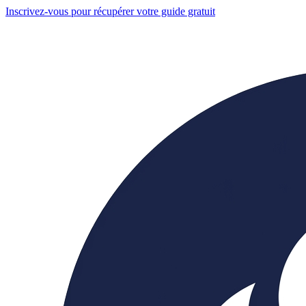
Inscrivez-vous pour récupérer votre guide gratuit