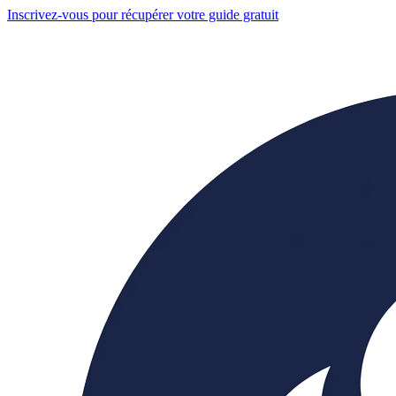
Inscrivez-vous pour récupérer votre guide gratuit