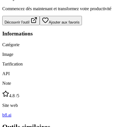
Commencez dès maintenant et transformez votre productivité
Découvrir l'outil
Ajouter aux favoris
Informations
Catégorie
Image
Tarification
API
Note
4.8
/5
Site web
bfl.ai
Outils similaires