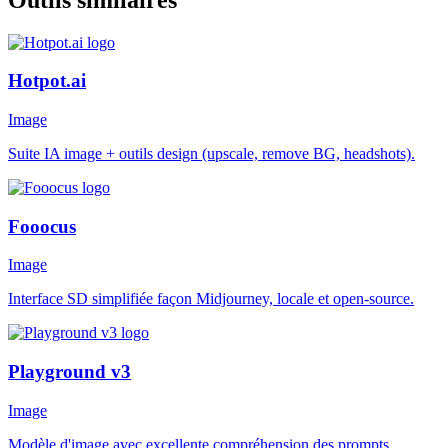
Hotpot.ai
Image
Suite IA image + outils design (upscale, remove BG, headshots).
Fooocus
Image
Interface SD simplifiée façon Midjourney, locale et open-source.
Playground v3
Image
Modèle d'image avec excellente compréhension des prompts.