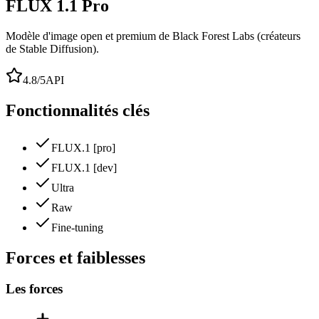
FLUX 1.1 Pro
Modèle d'image open et premium de Black Forest Labs (créateurs
de Stable Diffusion).
4.8
/5
API
Fonctionnalités clés
FLUX.1 [pro]
FLUX.1 [dev]
Ultra
Raw
Fine-tuning
Forces et faiblesses
Les forces