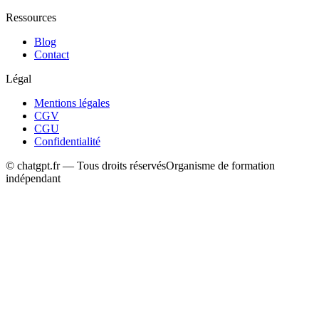
Ressources
Blog
Contact
Légal
Mentions légales
CGV
CGU
Confidentialité
© chatgpt.fr — Tous droits réservés
Organisme de formation
indépendant