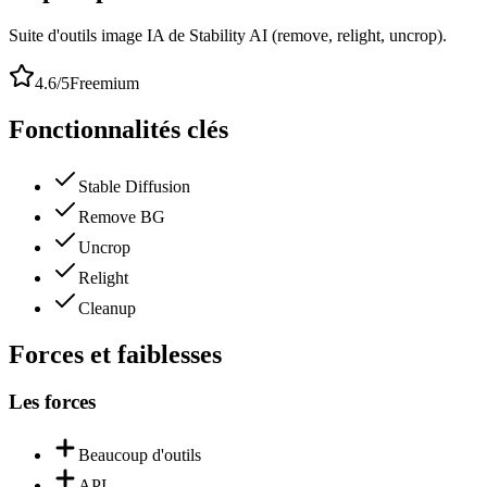
Suite d'outils image IA de Stability AI (remove, relight, uncrop).
4.6
/5
Freemium
Fonctionnalités clés
Stable Diffusion
Remove BG
Uncrop
Relight
Cleanup
Forces et faiblesses
Les forces
Beaucoup d'outils
API