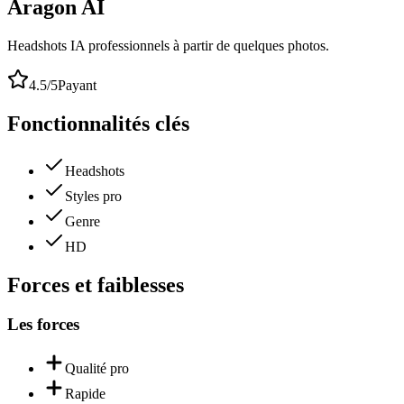
Aragon AI
Headshots IA professionnels à partir de quelques photos.
4.5
/5
Payant
Fonctionnalités clés
Headshots
Styles pro
Genre
HD
Forces et faiblesses
Les forces
Qualité pro
Rapide