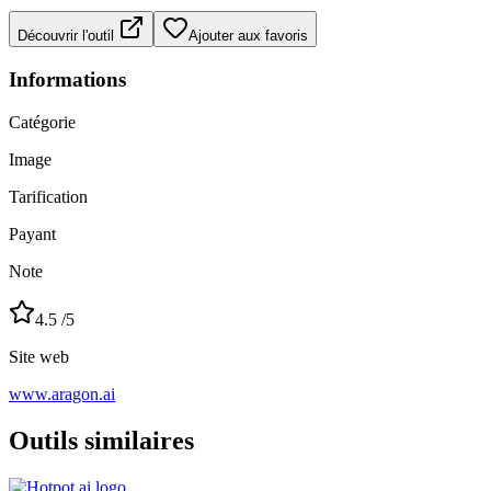
Découvrir l'outil
Ajouter aux favoris
Informations
Catégorie
Image
Tarification
Payant
Note
4.5
/5
Site web
www.aragon.ai
Outils similaires