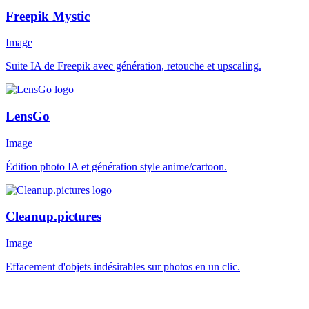
Freepik Mystic
Image
Suite IA de Freepik avec génération, retouche et upscaling.
LensGo
Image
Édition photo IA et génération style anime/cartoon.
Cleanup.pictures
Image
Effacement d'objets indésirables sur photos en un clic.