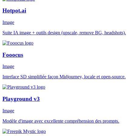
Hotpot.ai
Image
Suite IA image + outils design (upscale, remove BG, headshots).
Fooocus
Image
Interface SD simplifiée façon Midjourney, locale et open-source.
Playground v3
Image
Modèle d'image avec excellente compréhension des prompts.