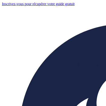
Inscrivez-vous pour récupérer votre guide gratuit