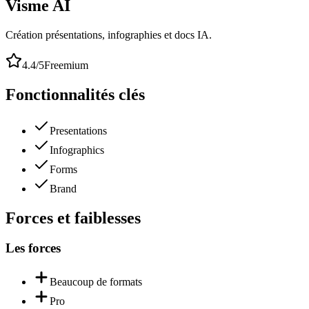
Visme AI
Création présentations, infographies et docs IA.
4.4
/5
Freemium
Fonctionnalités clés
Presentations
Infographics
Forms
Brand
Forces et faiblesses
Les forces
Beaucoup de formats
Pro