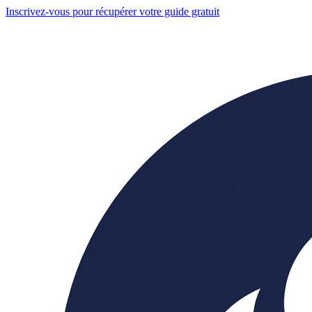
Inscrivez-vous pour récupérer votre guide gratuit