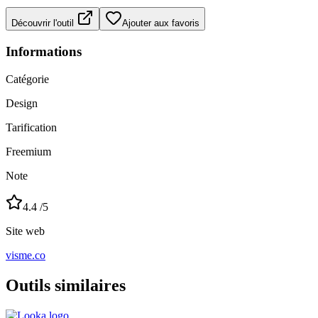
Découvrir l'outil
Ajouter aux favoris
Informations
Catégorie
Design
Tarification
Freemium
Note
4.4
/5
Site web
visme.co
Outils similaires