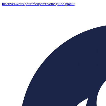
Inscrivez-vous pour récupérer votre guide gratuit