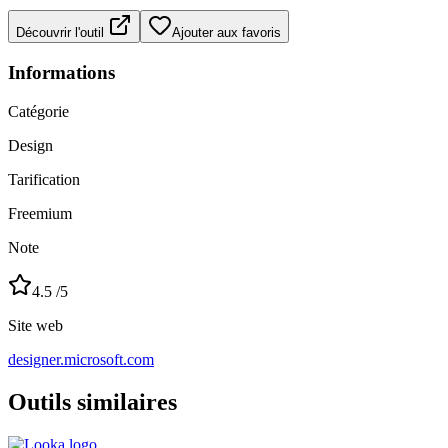
Découvrir l'outil
Ajouter aux favoris
Informations
Catégorie
Design
Tarification
Freemium
Note
4.5
/5
Site web
designer.microsoft.com
Outils similaires