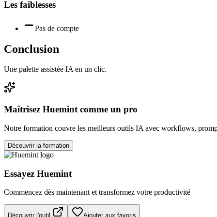
Les faiblesses
Pas de compte
Conclusion
Une palette assistée IA en un clic.
Maîtrisez
Huemint
comme un pro
Notre formation couvre les meilleurs outils IA avec workflows, prompt
Découvrir la formation
Essayez
Huemint
Commencez dès maintenant et transformez votre productivité
Découvrir l'outil
Ajouter aux favoris