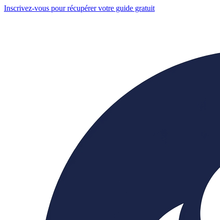
Inscrivez-vous pour récupérer votre guide gratuit