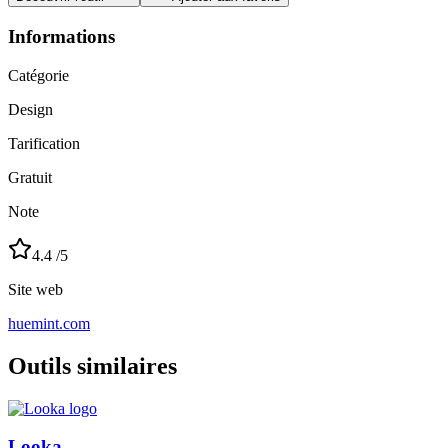
Informations
Catégorie
Design
Tarification
Gratuit
Note
4.4
/5
Site web
huemint.com
Outils similaires
Looka