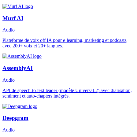
Murf AI
Audio
Plateforme de voix off IA pour e-learning, marketing et podcasts,
avec 200+ voix et 20+ langues.
AssemblyAI
Audio
API de speech-to-text leader (modèle Universal-2) avec diarisation,
sentiment et auto-chapters intégrés.
Deepgram
Audio