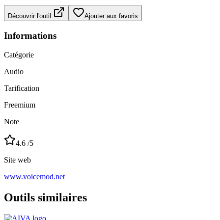
Découvrir l'outil
Ajouter aux favoris
Informations
Catégorie
Audio
Tarification
Freemium
Note
4.6
/5
Site web
www.voicemod.net
Outils similaires