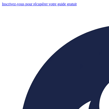
Inscrivez-vous pour récupérer votre guide gratuit