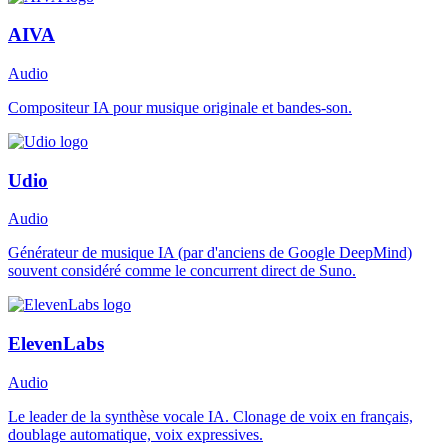
AIVA
Audio
Compositeur IA pour musique originale et bandes-son.
Udio
Audio
Générateur de musique IA (par d'anciens de Google DeepMind)
souvent considéré comme le concurrent direct de Suno.
ElevenLabs
Audio
Le leader de la synthèse vocale IA. Clonage de voix en français,
doublage automatique, voix expressives.