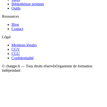
Bibliothèque prompts
Outils
Ressources
Blog
Contact
Légal
Mentions légales
CGV
CGU
Confidentialité
© chatgpt.fr — Tous droits réservés
Organisme de formation
indépendant