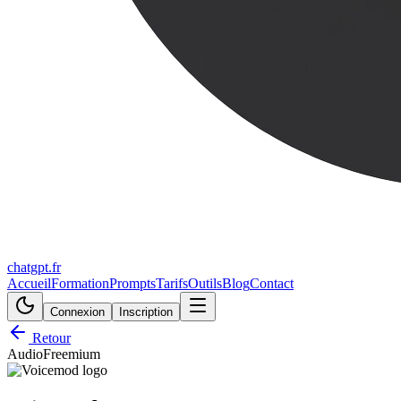
chatgpt.fr
Accueil
Formation
Prompts
Tarifs
Outils
Blog
Contact
Connexion
Inscription
Retour
Audio
Freemium