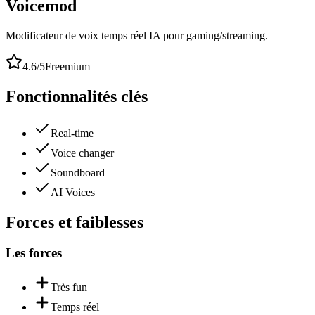
Voicemod
Modificateur de voix temps réel IA pour gaming/streaming.
4.6
/5
Freemium
Fonctionnalités clés
Real-time
Voice changer
Soundboard
AI Voices
Forces et faiblesses
Les forces
Très fun
Temps réel