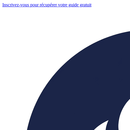
Inscrivez-vous pour récupérer votre guide gratuit