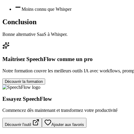
Moins connu que Whisper
Conclusion
Bonne alternative SaaS à Whisper.
Maîtrisez
SpeechFlow
comme un pro
Notre formation couvre les meilleurs outils IA avec workflows, prompt
Découvrir la formation
Essayez
SpeechFlow
Commencez dès maintenant et transformez votre productivité
Découvrir l'outil
Ajouter aux favoris