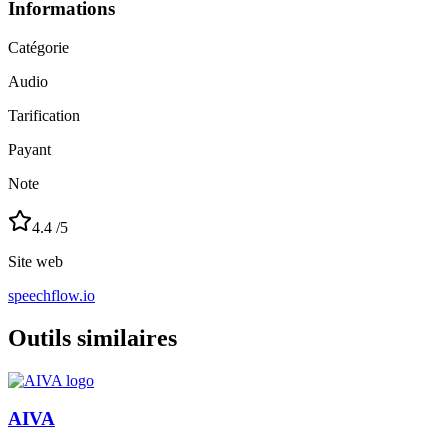
Informations
Catégorie
Audio
Tarification
Payant
Note
4.4
/5
Site web
speechflow.io
Outils similaires
AIVA