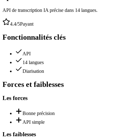
API de transcription IA précise dans 14 langues.
4.4
/5
Payant
Fonctionnalités clés
API
14 langues
Diarisation
Forces et faiblesses
Les forces
Bonne précision
API simple
Les faiblesses