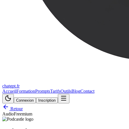
chatgpt.fr
Accueil
Formation
Prompts
Tarifs
Outils
Blog
Contact
Connexion
Inscription
Retour
Audio
Freemium