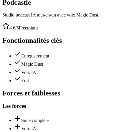
Podcastle
Studio podcast IA tout-en-un avec voix Magic Dust.
4.6
/5
Freemium
Fonctionnalités clés
Enregistrement
Magic Dust
Voix IA
Edit
Forces et faiblesses
Les forces
Suite complète
Voix IA