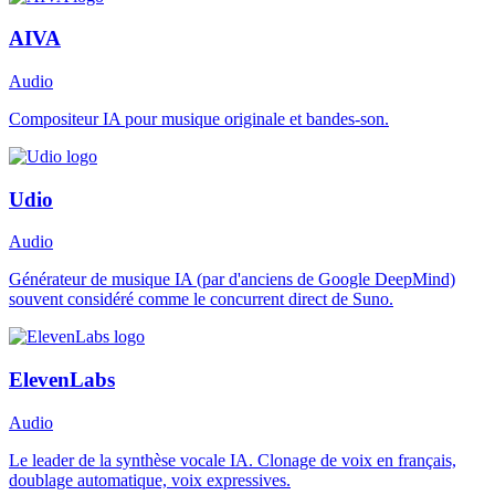
AIVA
Audio
Compositeur IA pour musique originale et bandes-son.
Udio
Audio
Générateur de musique IA (par d'anciens de Google DeepMind)
souvent considéré comme le concurrent direct de Suno.
ElevenLabs
Audio
Le leader de la synthèse vocale IA. Clonage de voix en français,
doublage automatique, voix expressives.