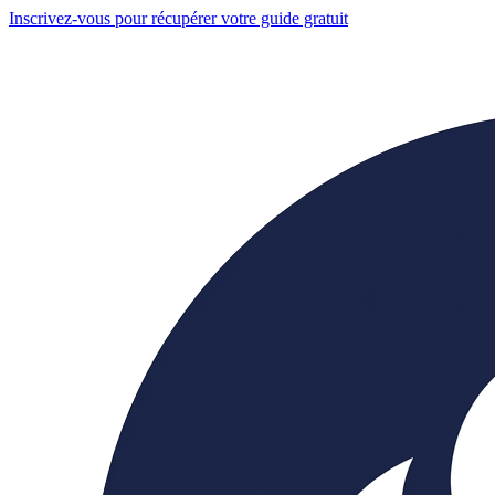
Inscrivez-vous pour récupérer votre guide gratuit