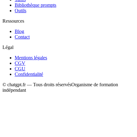
Bibliothèque prompts
Outils
Ressources
Blog
Contact
Légal
Mentions légales
CGV
CGU
Confidentialité
© chatgpt.fr — Tous droits réservés
Organisme de formation
indépendant