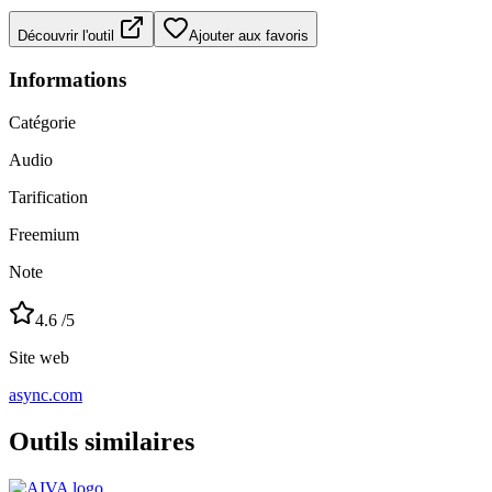
Découvrir l'outil
Ajouter aux favoris
Informations
Catégorie
Audio
Tarification
Freemium
Note
4.6
/5
Site web
async.com
Outils similaires