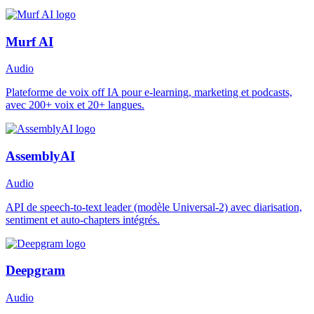
Murf AI
Audio
Plateforme de voix off IA pour e-learning, marketing et podcasts,
avec 200+ voix et 20+ langues.
AssemblyAI
Audio
API de speech-to-text leader (modèle Universal-2) avec diarisation,
sentiment et auto-chapters intégrés.
Deepgram
Audio