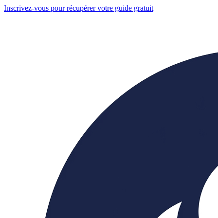
Inscrivez-vous pour récupérer votre guide gratuit