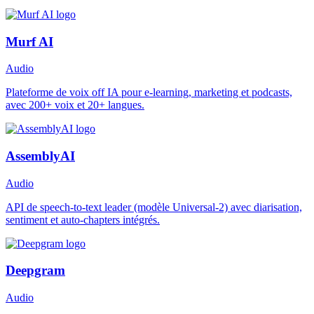
Murf AI
Audio
Plateforme de voix off IA pour e-learning, marketing et podcasts,
avec 200+ voix et 20+ langues.
AssemblyAI
Audio
API de speech-to-text leader (modèle Universal-2) avec diarisation,
sentiment et auto-chapters intégrés.
Deepgram
Audio