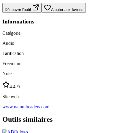
Découvrir l'outil
Ajouter aux favoris
Informations
Catégorie
Audio
Tarification
Freemium
Note
4.4
/5
Site web
www.naturalreaders.com
Outils similaires