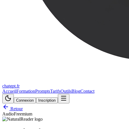
chatgpt.fr
Accueil
Formation
Prompts
Tarifs
Outils
Blog
Contact
Connexion
Inscription
Retour
Audio
Freemium