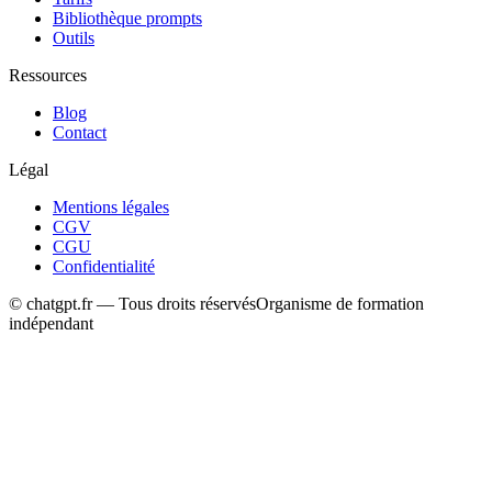
Bibliothèque prompts
Outils
Ressources
Blog
Contact
Légal
Mentions légales
CGV
CGU
Confidentialité
© chatgpt.fr — Tous droits réservés
Organisme de formation
indépendant