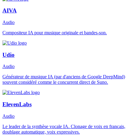
AIVA
Audio
Compositeur IA pour musique originale et bandes-son.
Udio
Audio
Générateur de musique IA (par d'anciens de Google DeepMind)
souvent considéré comme le concurrent direct de Suno.
ElevenLabs
Audio
Le leader de la synthèse vocale IA. Clonage de voix en français,
doublage automatique, voix expressives.