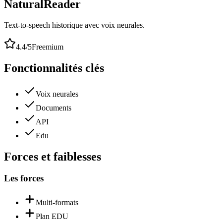
NaturalReader
Text-to-speech historique avec voix neurales.
4.4
/5
Freemium
Fonctionnalités clés
Voix neurales
Documents
API
Edu
Forces et faiblesses
Les forces
Multi-formats
Plan EDU