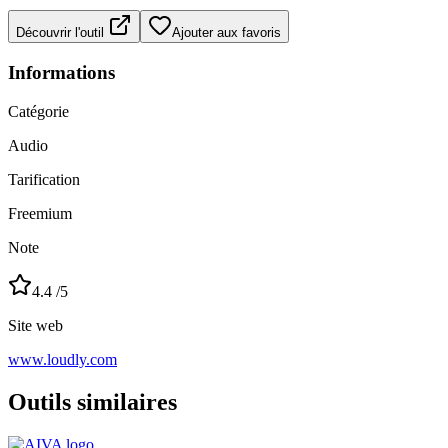
Découvrir l'outil
Ajouter aux favoris
Informations
Catégorie
Audio
Tarification
Freemium
Note
4.4
/5
Site web
www.loudly.com
Outils similaires