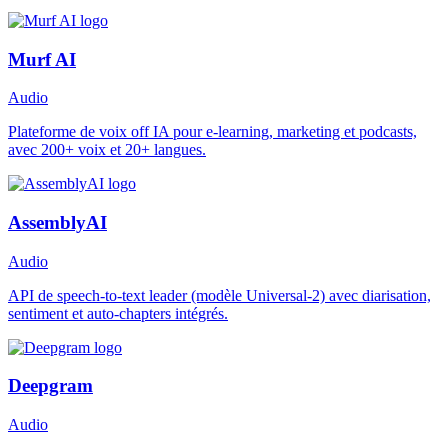
Murf AI
Audio
Plateforme de voix off IA pour e-learning, marketing et podcasts,
avec 200+ voix et 20+ langues.
AssemblyAI
Audio
API de speech-to-text leader (modèle Universal-2) avec diarisation,
sentiment et auto-chapters intégrés.
Deepgram
Audio