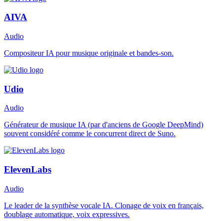
AIVA
Audio
Compositeur IA pour musique originale et bandes-son.
Udio
Audio
Générateur de musique IA (par d'anciens de Google DeepMind)
souvent considéré comme le concurrent direct de Suno.
ElevenLabs
Audio
Le leader de la synthèse vocale IA. Clonage de voix en français,
doublage automatique, voix expressives.