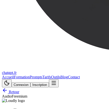
chatgpt.fr
Accueil
Formation
Prompts
Tarifs
Outils
Blog
Contact
Connexion
Inscription
Retour
Audio
Freemium