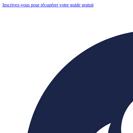
Inscrivez-vous pour récupérer votre guide gratuit