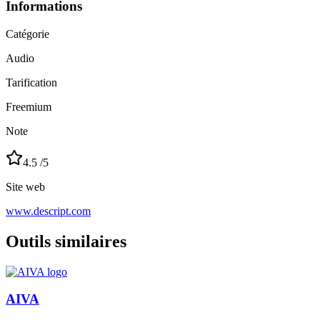
Informations
Catégorie
Audio
Tarification
Freemium
Note
4.5
/5
Site web
www.descript.com
Outils similaires
AIVA