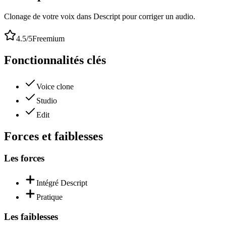
Clonage de votre voix dans Descript pour corriger un audio.
4.5
/5
Freemium
Fonctionnalités clés
Voice clone
Studio
Edit
Forces et faiblesses
Les forces
Intégré Descript
Pratique
Les faiblesses