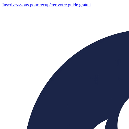
Inscrivez-vous pour récupérer votre guide gratuit