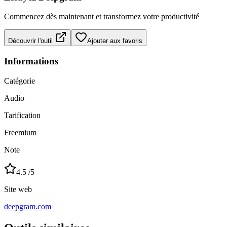
Commencez dès maintenant et transformez votre productivité
Découvrir l'outil
Ajouter aux favoris
Informations
Catégorie
Audio
Tarification
Freemium
Note
4.5
/5
Site web
deepgram.com