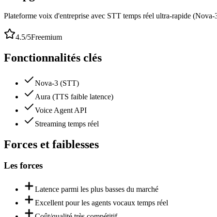
Plateforme voix d'entreprise avec STT temps réel ultra-rapide (Nova
4.5
/5
Freemium
Fonctionnalités clés
Nova-3 (STT)
Aura (TTS faible latence)
Voice Agent API
Streaming temps réel
Forces et faiblesses
Les forces
Latence parmi les plus basses du marché
Excellent pour les agents vocaux temps réel
Coût/qualité très compétitif