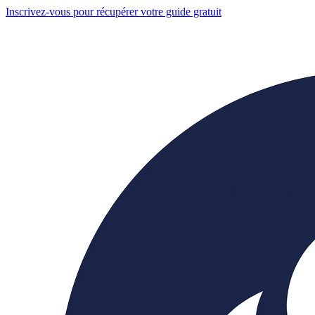
Inscrivez-vous pour récupérer votre guide gratuit