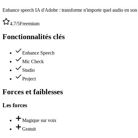
Enhance speech IA d'Adobe : transforme n'importe quel audio en son 
4.7
/5
Freemium
Fonctionnalités clés
Enhance Speech
Mic Check
Studio
Project
Forces et faiblesses
Les forces
Magique sur voix
Gratuit