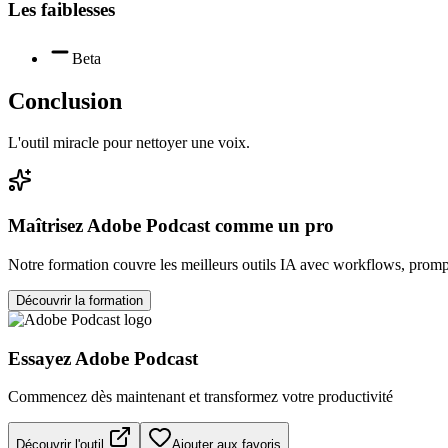
Les faiblesses
Beta
Conclusion
L'outil miracle pour nettoyer une voix.
Maîtrisez
Adobe Podcast
comme un pro
Notre formation couvre les meilleurs outils IA avec workflows, prompt
Découvrir la formation
Essayez
Adobe Podcast
Commencez dès maintenant et transformez votre productivité
Découvrir l'outil
Ajouter aux favoris