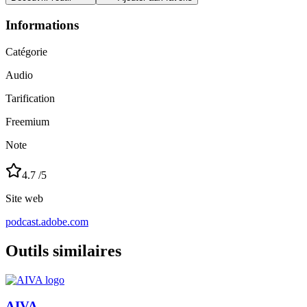
Informations
Catégorie
Audio
Tarification
Freemium
Note
4.7
/5
Site web
podcast.adobe.com
Outils similaires
AIVA