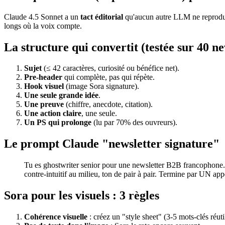
Claude 4.5 Sonnet a un
tact éditorial
qu'aucun autre LLM ne reproduit 
longs où la voix compte.
La structure qui convertit (testée sur 40 ne
Sujet
(≤ 42 caractères, curiosité ou bénéfice net).
Pre-header
qui complète, pas qui répète.
Hook visuel
(image Sora signature).
Une seule grande idée
.
Une preuve
(chiffre, anecdote, citation).
Une action claire
, une seule.
Un PS qui prolonge
(lu par 70% des ouvreurs).
Le prompt Claude "newsletter signature"
Tu es ghostwriter senior pour une newsletter B2B francophone. 
contre-intuitif au milieu, ton de pair à pair. Termine par UN app
Sora pour les visuels : 3 règles
Cohérence visuelle
: créez un "style sheet" (3-5 mots-clés réuti