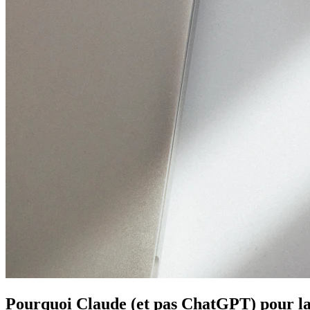
Pourquoi Claude (et pas ChatGPT) pour l