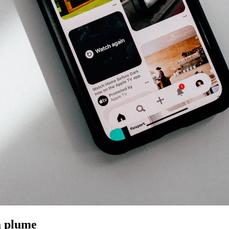
a plume