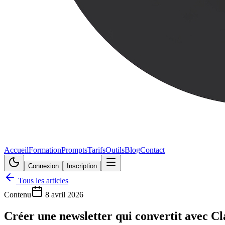
Accueil
Formation
Prompts
Tarifs
Outils
Blog
Contact
Connexion
Inscription
Tous les articles
Contenu
8 avril 2026
Créer une newsletter qui convertit avec Cl