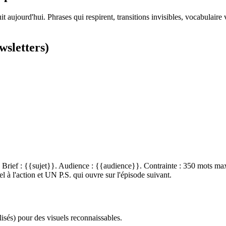
aujourd'hui. Phrases qui respirent, transitions invisibles, vocabulaire 
wsletters)
Brief : {{sujet}}. Audience : {{audience}}. Contrainte : 350 mots max.
el à l'action et UN P.S. qui ouvre sur l'épisode suivant.
lisés) pour des visuels reconnaissables.