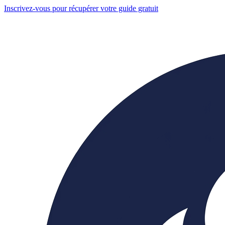
Inscrivez-vous pour récupérer votre guide gratuit